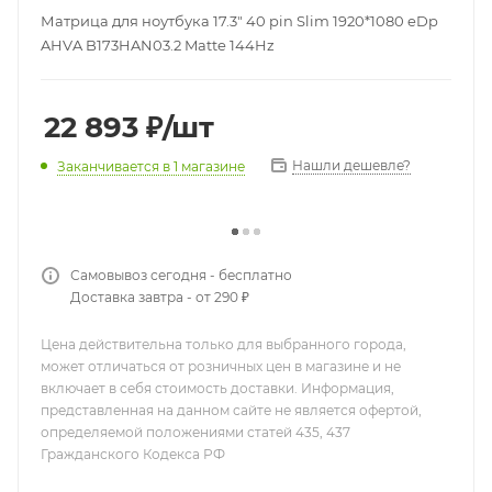
Матрица для ноутбука 17.3" 40 pin Slim 1920*1080 eDp
AHVA B173HAN03.2 Matte 144Hz
22 893
₽
/шт
Нашли дешевле?
Заканчивается
в 1 магазине
Самовывоз сегодня - бесплатно
Доставка завтра - от 290 ₽
Цена действительна только для выбранного города,
может отличаться от розничных цен в магазине и не
включает в себя стоимость доставки. Информация,
представленная на данном сайте не является офертой,
определяемой положениями статей 435, 437
Гражданского Кодекса РФ