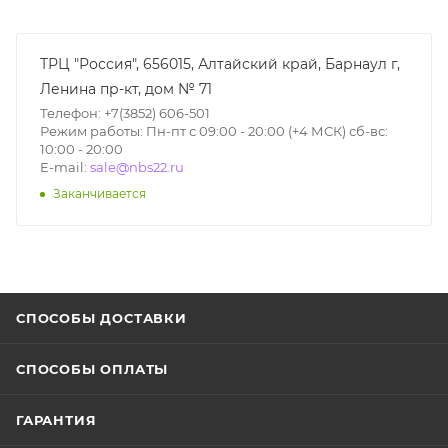
ТРЦ "Россия", 656015, Алтайский край, Барнаул г,
Ленина пр-кт, дом № 71
Телефон: +7(3852) 606-501
Режим работы: Пн-пт с 09:00 - 20:00 (+4 МСК) сб-вс:
10:00 - 20:00
E-mail:
sale@nbs22.ru
Заканчивается
СПОСОБЫ ДОСТАВКИ
СПОСОБЫ ОПЛАТЫ
ГАРАНТИЯ