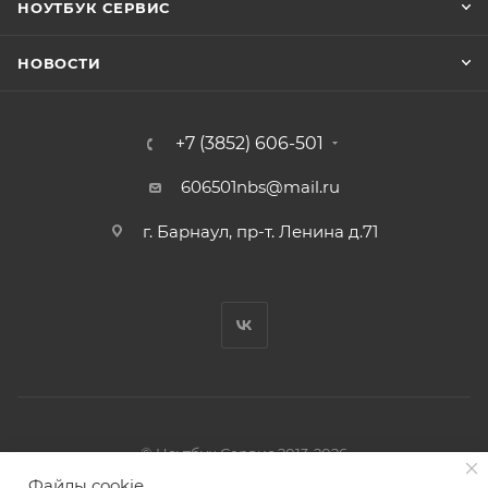
НОУТБУК СЕРВИС
НОВОСТИ
+7 (3852) 606-501
606501nbs@mail.ru
г. Барнаул, пр-т. Ленина д.71
© Ноутбук Сервис 2013-2026
Интернет-магазин запчастей и аксессуаров
Файлы cookie