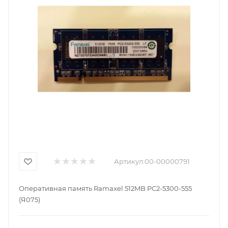
Артикул:
00-00000791
Оперативная память Ramaxel 512MB PC2-5300-555
(Я075)