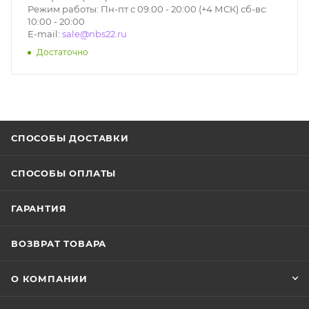
Режим работы: Пн-пт с 09:00 - 20:00 (+4 МСК) сб-вс:
10:00 - 20:00
E-mail:
sale@nbs22.ru
Достаточно
СПОСОБЫ ДОСТАВКИ
СПОСОБЫ ОПЛАТЫ
ГАРАНТИЯ
ВОЗВРАТ ТОВАРА
О КОМПАНИИ