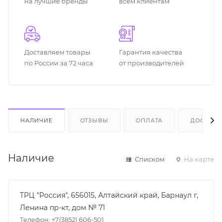
на лучшие бренды
всем клиентам
Доставляем товары
Гарантия качества
по России за 72 часа
от производителей
НАЛИЧИЕ
ОТЗЫВЫ
ОПЛАТА
ДОСТАВК
Наличие
Списком
На карте
ТРЦ "Россия", 656015, Алтайский край, Барнаул г,
Ленина пр-кт, дом № 71
Телефон: +7(3852) 606-501