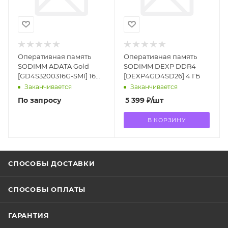
Оперативная память
Оперативная память
SODIMM ADATA Gold
SODIMM DEXP DDR4
[GD4S3200316G-SMI] 16
[DEXP4GD4SD26] 4 ГБ
ГБ 3200MHz
Заканчивается
Заканчивается
По запросу
5 399
₽
/шт
В КОРЗИНУ
СПОСОБЫ ДОСТАВКИ
СПОСОБЫ ОПЛАТЫ
ГАРАНТИЯ