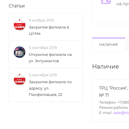
на л
Статьи
11 ноября 2019
Закрытие филиала в
ЦУМе
НАЛИЧИЕ
5 сентября 2019
Открытие филиала на
ул. Энтузиастов
Наличие
5 сентября 2019
Закрытие филиала по
ТРЦ "Россия",
адресу: ул.
Панфиловцев, 22
№ 71
Телефон: +7(385
Режим работы: П
E-mail:
sale@nb