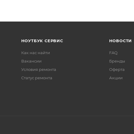
НОУТБУК СЕРВИС
НОВОСТИ
Как нас найти
FAQ
Вакансии
Бренды
Условия ремонта
Оферта
Статус ремонта
Акции