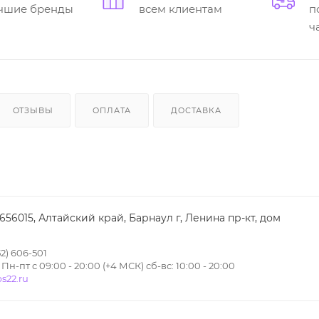
учшие бренды
всем клиентам
п
ч
ОТЗЫВЫ
ОПЛАТА
ДОСТАВКА
 656015, Алтайский край, Барнаул г, Ленина пр-кт, дом
2) 606-501
н-пт с 09:00 - 20:00 (+4 МСК) сб-вс: 10:00 - 20:00
s22.ru