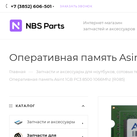
+7 (3852) 606-501
ЗАКАЗАТЬ ЗВОНОК
Интернет-магазин
запчастей и аксессуаров
Оперативная память Asin
—
Главная
Запчасти и аксессуары для ноутбуков, сотовых 
Оперативная память Asint 1GB PC3 8500 1066Mhz (Я085)
КАТАЛОГ
Запчасти и аксессуары
Запчасти для