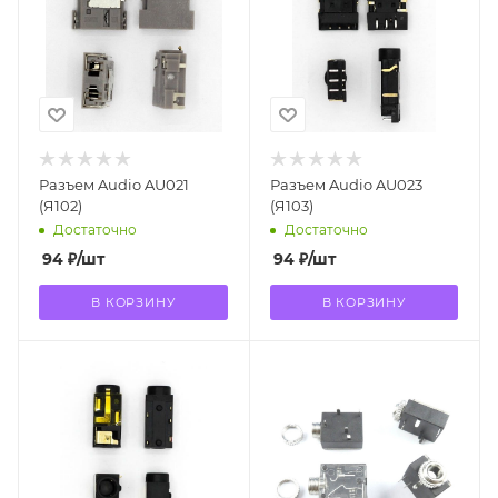
Разъем Audio AU021
Разъем Audio AU023
(Я102)
(Я103)
Достаточно
Достаточно
94
₽
/шт
94
₽
/шт
В КОРЗИНУ
В КОРЗИНУ