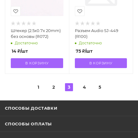
Штекер (2.5x0.7x 20mm)
Разъем Audio SJ-449
без основы (Я072)
(Я100)
Достаточно
Достаточно
14
₽
/шт
75
₽
/шт
В КОРЗИНУ
В КОРЗИНУ
1
2
3
4
5
СПОСОБЫ ДОСТАВКИ
СПОСОБЫ ОПЛАТЫ