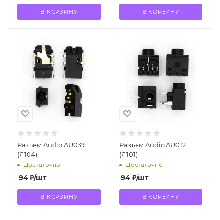
В КОРЗИНУ
В КОРЗИНУ
Разъем Audio AU039
Разъем Audio AU012
(Я104)
(Я101)
Достаточно
Достаточно
94
₽
/шт
94
₽
/шт
В КОРЗИНУ
В КОРЗИНУ