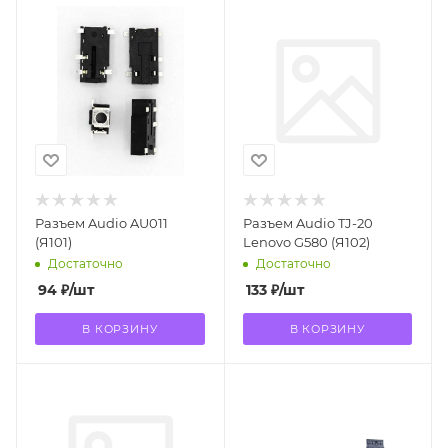
Разъем Audio AU011
Разъем Audio TJ-20
(Я101)
Lenovo G580 (Я102)
Достаточно
Достаточно
94
₽
/шт
133
₽
/шт
В КОРЗИНУ
В КОРЗИНУ