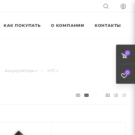
КАК ПОКУПАТЬ
О КОМПАНИИ
КОНТАКТЫ
0
—
—
Аккумуляторы
HTC
0