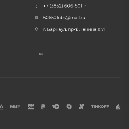
+7 (3852) 606-501
606501nbs@mail.ru
г. Барнаул, пр-т. Ленина д.71