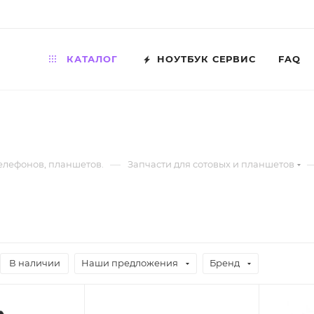
КАТАЛОГ
НОУТБУК СЕРВИС
FAQ
—
телефонов, планшетов.
Запчасти для сотовых и планшетов
В наличии
Наши предложения
Бренд