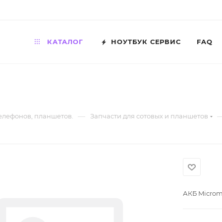
КАТАЛОГ
НОУТБУК СЕРВИС
FAQ
—
телефонов, планшетов.
Запчасти для сотовых и планшетов
АКБ Micro