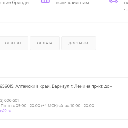
учшие бренды
всем клиентам
п
ч
ОТЗЫВЫ
ОПЛАТА
ДОСТАВКА
 656015, Алтайский край, Барнаул г, Ленина пр-кт, дом
2) 606-501
н-пт с 09:00 - 20:00 (+4 МСК) сб-вс: 10:00 - 20:00
s22.ru