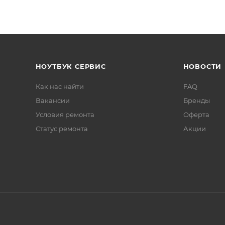
НОУТБУК СЕРВИС
НОВОСТИ
Как нас найти
FAQ
Вакансии
Бренды
Условия ремонта
Оферта
Статус ремонта
Акции