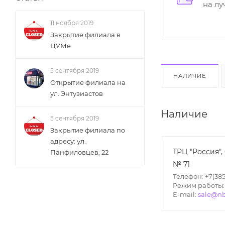
на л
11 ноября 2019
Закрытие филиала в
ЦУМе
5 сентября 2019
НАЛИЧИЕ
Открытие филиала на
ул. Энтузиастов
Наличие
5 сентября 2019
Закрытие филиала по
адресу: ул.
ТРЦ "Россия",
Панфиловцев, 22
№ 71
Телефон: +7(385
Режим работы: П
E-mail:
sale@nb