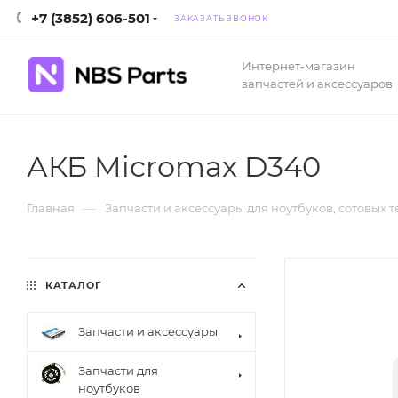
+7 (3852) 606-501
ЗАКАЗАТЬ ЗВОНОК
Интернет-магазин
запчастей и аксессуаров
АКБ Micromax D340
—
Главная
Запчасти и аксессуары для ноутбуков, сотовых 
КАТАЛОГ
Запчасти и аксессуары
Запчасти для
ноутбуков