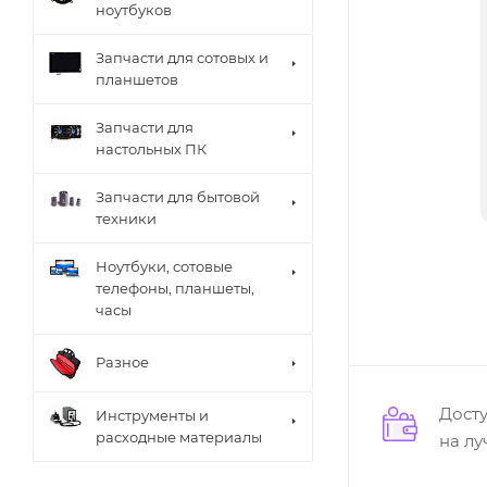
ноутбуков
Запчасти для сотовых и
планшетов
Запчасти для
настольных ПК
Запчасти для бытовой
техники
Ноутбуки, сотовые
телефоны, планшеты,
часы
Разное
Дост
Инструменты и
расходные материалы
на л