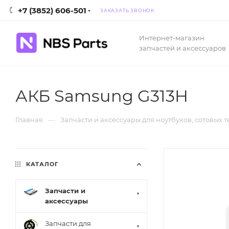
+7 (3852) 606-501
ЗАКАЗАТЬ ЗВОНОК
Интернет-магазин
запчастей и аксессуаров
АКБ Samsung G313H
—
Главная
Запчасти и аксессуары для ноутбуков, сотовых 
КАТАЛОГ
Запчасти и
аксессуары
Запчасти для