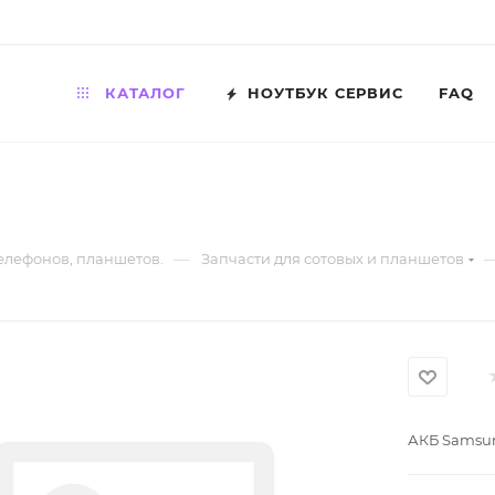
КАТАЛОГ
НОУТБУК СЕРВИС
FAQ
—
телефонов, планшетов.
Запчасти для сотовых и планшетов
АКБ Samsu