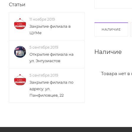
Статьи
11 ноября 2019
Закрытие филиала в
НАЛИЧИЕ
ЦУМе
5 сентября 2019
Наличие
Открытие филиала на
ул. Энтузиастов
Товара нет в
5 сентября 2019
Закрытие филиала по
адресу: ул.
Панфиловцев, 22