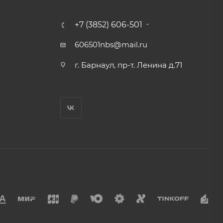
+7 (3852) 606-501
606501nbs@mail.ru
г. Барнаул, пр-т. Ленина д.71