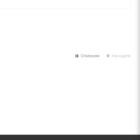
Списком
На карте